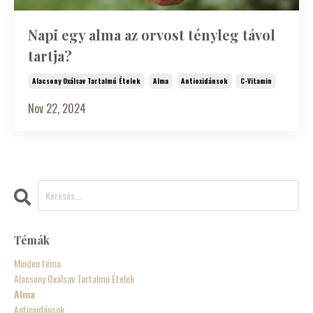
Napi egy alma az orvost tényleg távol
tartja?
Alacsony Oxálsav Tartalmú Ételek
Alma
Antioxidánsok
C-Vitamin
Nov 22, 2024
Témák
Minden téma
Alacsony Oxálsav Tartalmú Ételek
Alma
Antioxidánsok