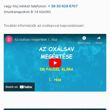
vagy hívj minket telefonon:
+ 36 30 628 6707
(munkanapokon 8-14 között)
További információk az oxálsavval kapcsolatosan: