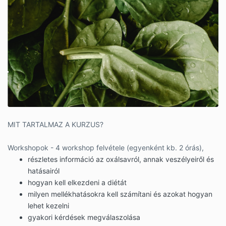
MIT TARTALMAZ A KURZUS?
Workshopok - 4 workshop felvétele (egyenként kb. 2 órás),
részletes információ az oxálsavról, annak veszélyeiről és
hatásairól
hogyan kell elkezdeni a diétát
milyen mellékhatásokra kell számítani és azokat hogyan
lehet kezelni
gyakori kérdések megválaszolása