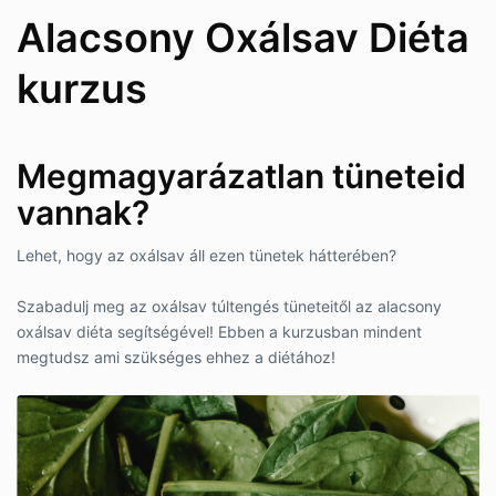
Alacsony Oxálsav Diéta
kurzus
Megmagyarázatlan tüneteid
vannak?
Lehet, hogy az oxálsav áll ezen tünetek hátterében?
Szabadulj meg az oxálsav túltengés tüneteitől az alacsony
oxálsav diéta segítségével! Ebben a kurzusban mindent
megtudsz ami szükséges ehhez a diétához!