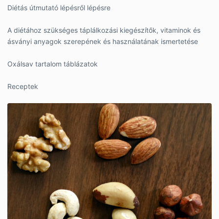
Diétás útmutató lépésről lépésre
A diétához szükséges táplálkozási kiegészítők, vitaminok és
ásványi anyagok szerepének és használatának ismertetése
Oxálsav tartalom táblázatok
Receptek