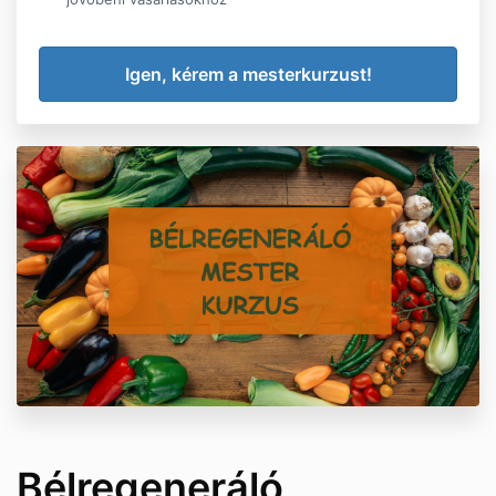
Bélregeneráló