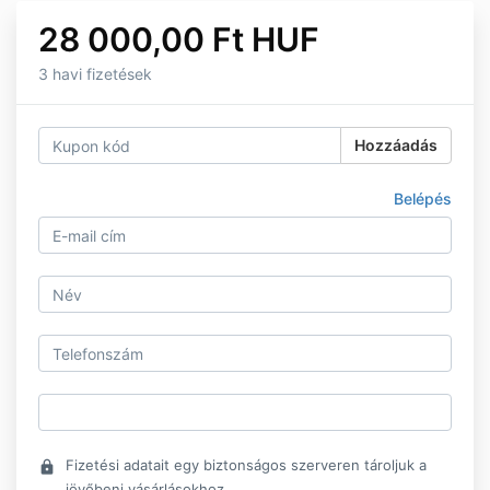
28 000,00 Ft HUF
3 havi fizetések
Hozzáadás
Belépés
Fizetési adatait egy biztonságos szerveren tároljuk a
lock
jövőbeni vásárlásokhoz