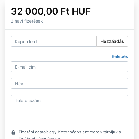
32 000,00 Ft HUF
2 havi fizetések
Hozzáadás
Belépés
Fizetési adatait egy biztonságos szerveren tároljuk a
lock
jövőbeni vásárlásokhoz