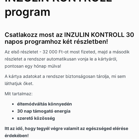
program
Csatlakozz most az INZULIN KONTROLL 30
napos programhoz két részletben!
Az első részletet - 32 000 Ft-ot most fizeted, majd a második
részletet a rendszer automatikusan vonja le a kártyáról,
pontosan egy hónap múlva!
A kártya adatokat a rendszer biztonságosan tárolja, mi sem
láthatjuk őket.
Mit tartalmaz:
éltemódváltás könnyedén
30 nap támogató energia
szerető közösség
Itt az idő, hogy tegyél végre valamit az egészséged elérése
érdekében!